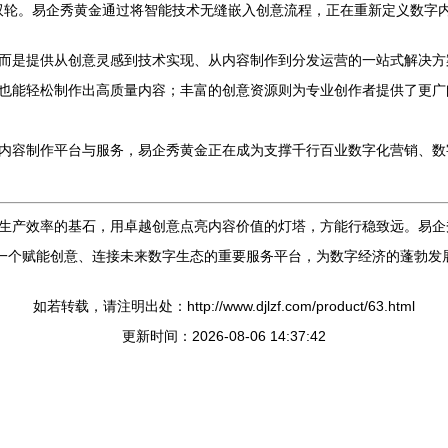
的双轮。易企秀黄金通过将智能技术无缝嵌入创意流程，正在重新定义数字
而是提供从创意灵感到技术实现、从内容制作到分发运营的一站式解决方
也能轻松制作出高质量内容；丰富的创意资源则为专业创作者提供了更广
内容制作平台与服务，易企秀黄金正在成为支撑千行百业数字化营销、数
生产效率的基石，用卓越创意点亮内容价值的灯塔，方能行稳致远。易企秀
建一个赋能创意、连接未来数字生态的重要服务平台，为数字经济的蓬勃发
如若转载，请注明出处：http://www.djlzf.com/product/63.html
更新时间：2026-08-06 14:37:42