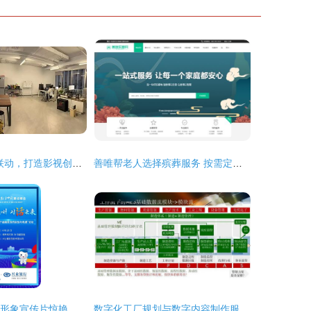
北电·怀柔 校地联动，打造影视创业“梦工厂”的数字时代
善唯帮老人选择殡葬服务 按需定制才是王道
《多彩福建》8K形象宣传片惊艳亮相 数字中国峰会展现闽地新风貌
数字化工厂规划与数字内容制作服务 驱动制造业智能升级的双引擎