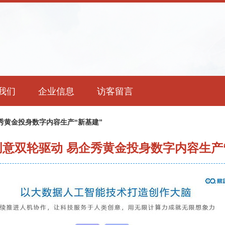
我们
企业信息
访客留言
秀黄金投身数字内容生产“新基建”
意双轮驱动 易企秀黄金投身数字内容生产