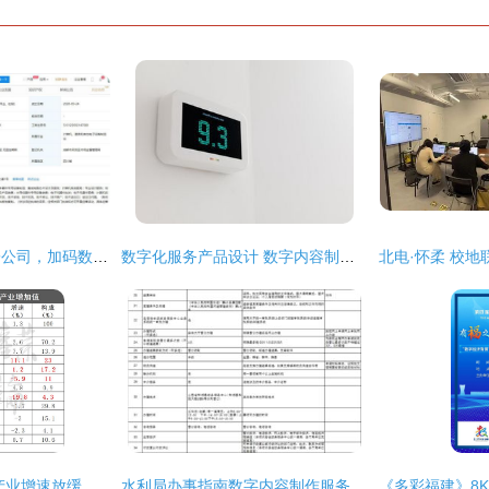
富瀚微成都设全资子公司，加码数字内容制作与集成电路制造
数字化服务产品设计 数字内容制作服务的关键路径
十五年首触底 文化产业增速放缓背后的深层剖析与数字内容服务新路径
水利局办事指南数字内容制作服务 一站式助力政务信息高效传播