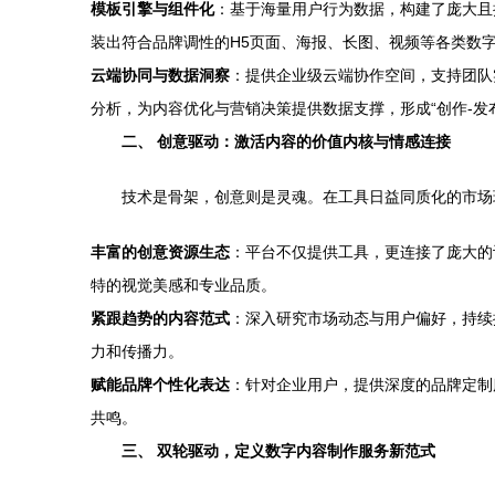
模板引擎与组件化
：基于海量用户行为数据，构建了庞大且
装出符合品牌调性的H5页面、海报、长图、视频等各类数字
云端协同与数据洞察
：提供企业级云端协作空间，支持团队
分析，为内容优化与营销决策提供数据支撑，形成“创作-发布
二、 创意驱动：激活内容的价值内核与情感连接
技术是骨架，创意则是灵魂。在工具日益同质化的市场
丰富的创意资源生态
：平台不仅提供工具，更连接了庞大的
特的视觉美感和专业品质。
紧跟趋势的内容范式
：深入研究市场动态与用户偏好，持续
力和传播力。
赋能品牌个性化表达
：针对企业用户，提供深度的品牌定制
共鸣。
三、 双轮驱动，定义数字内容制作服务新范式