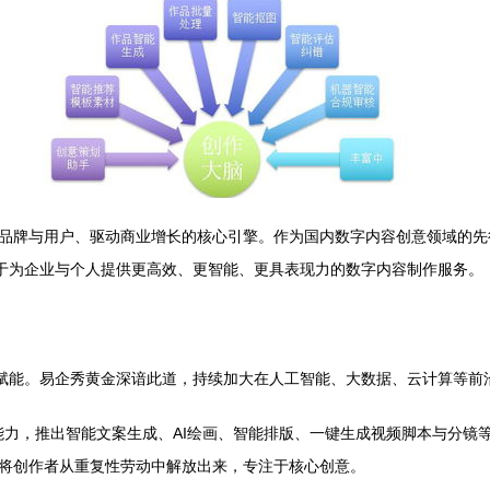
品牌与用户、驱动商业增长的核心引擎。作为国内数字内容创意领域的先行
力于为企业与个人提供更高效、更智能、更具表现力的数字内容制作服务。
与赋能。易企秀黄金深谙此道，持续加大在人工智能、大数据、云计算等前
）能力，推出智能文案生成、AI绘画、智能排版、一键生成视频脚本与分
将创作者从重复性劳动中解放出来，专注于核心创意。