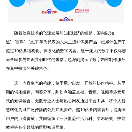
随着信息技术的飞速发展与知识经济的崛起，国内以‘知
道’、‘百科’、‘文库’等为代表的六大主流知识类产品，已累计生产了
超过10亿条结构化、体系化的数字内容。这一庞大的数字不仅标志
着全民参与知识共创时代的来临，也深刻揭示了数字内容制作服务
在其中扮演的关键角色。
这一内容生态的构建，始于用户自发、开放的协作精神。从早
期的词条编辑、问答分享，到如今涵盖文档、音频、视频等多元形
式的知识聚合，无数专业人士与热心网友通过平台工具，将个人智
慧转化为可广泛传播的公共知识资产。超10亿条内容背后，是海量
用户的点滴贡献，共同编织了一张覆盖生活百科、学术研究、技能
教程等各个领域的巨型知识网络。