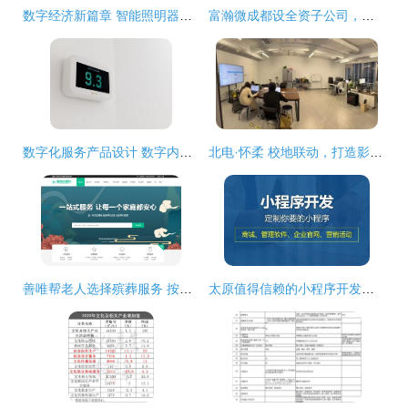
数字经济新篇章 智能照明器具制造与服务纳入统计分类边界重构数据经济版图
富瀚微成都设全资子公司，加码数字内容制作与集成电路制造
数字化服务产品设计 数字内容制作服务的关键路径
北电·怀柔 校地联动，打造影视创业“梦工厂”的数字时代
善唯帮老人选择殡葬服务 按需定制才是王道
太原值得信赖的小程序开发与数字内容制作服务商推荐