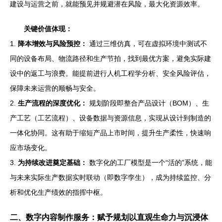
建设与运营之前，就能预见并规避潜在风险，最大化资源效率。
关键价值体现：
1.
降本增效与风险预控：
通过三维仿真，可在虚拟环境中测试不
同的设备布局、物流路径和生产节拍，找到最优方案，避免实际建
设中的返工与浪费。能提前进行人机工程学分析、安全风险评估，
保障未来运营的顺畅与安全。
2.
生产流程的深度优化：
规划阶段即整合产品设计（BOM）、生
产工艺（工艺流程）、设备数据与资源信息，实现从设计到制造的
一体化协同。这有助于缩短产品上市时间，提升生产柔性，快速响
应市场变化。
3.
为持续改进奠定基础：
数字化的工厂模型是一个“活的”系统，能
与未来实际生产数据实时联动（即数字孪生），成为持续监控、分
析和优化生产绩效的指挥中枢。
二、数字内容制作服务：赋予规划以直观生命力与沉浸体