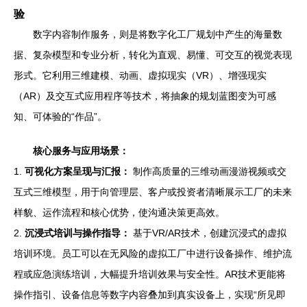
验
数字内容制作服务，则是将数字化工厂规划中产生的海量数
据、复杂模型和专业分析，转化为直观、易懂、可交互的视觉表现
形式。它利用三维建模、动画、虚拟现实（VR）、增强现实
（AR）及交互式应用程序等技术，将抽象的规划蓝图变为可感
知、可体验的“作品”。
核心服务与应用场景：
1.
可视化方案呈现与汇报：
制作高质量的三维动画漫游视频或交
互式三维模型，用于向管理层、客户或投资者清晰展示工厂的未来
样貌、运作流程和核心优势，使沟通决策更高效。
2.
沉浸式培训与操作指导：
基于VR/AR技术，创建沉浸式的虚拟
培训环境。员工可以在无风险的虚拟工厂中进行设备操作、维护流
程或应急演练培训，大幅提升培训效果与安全性。AR技术更能将
操作指引、设备信息等数字内容叠加到真实设备上，实现“所见即