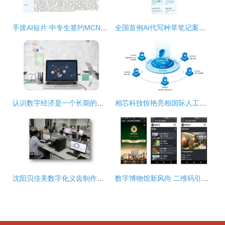
手搓AI短片 中专生签约MCN，近日成立数字内容制作服务
全国首例AI代写种草笔记案宣判 数字泔水围城，平台与监管须合力破局
认识数字经济是一个长期的过程
相芯科技惊艳亮相国际人工智能展 多款AR解决方案受热捧，数字内容制作服务再升级
沈阳贝佳美数字化义齿制作中心 赋能数字内容制作服务，引领口腔修复新未来
数字博物馆新风尚 二维码引领无接触文化体验