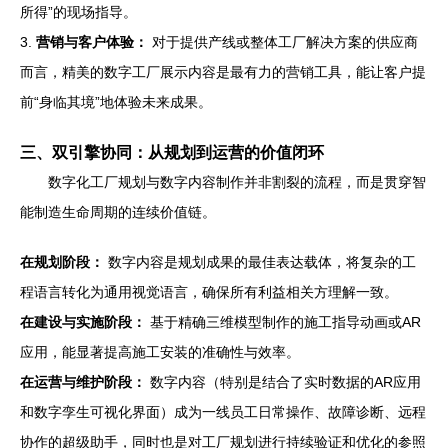
所得”的现场指导。
3.
营销与客户体验：
对于提供产线或整体工厂解决方案的供应商
而言，精美的数字工厂展示内容是最有力的营销工具，能让客户提
前“身临其境”地体验未来成果。
三、双引擎协同：从规划到运营的价值闭环
数字化工厂规划与数字内容制作并非割裂的流程，而是贯穿智
能制造生命周期的连续价值链。
在规划阶段：
数字内容是规划成果的最佳表达载体，将复杂的工
程语言转化为通用视觉语言，确保所有利益相关方理解一致。
在建设与实施阶段：
基于精确三维模型制作的施工指导动画或AR
应用，能显著提高施工安装的准确性与效率。
在运营与维护阶段：
数字内容（特别是结合了实时数据的AR应用
和数字孪生可视化界面）成为一线员工日常操作、故障诊断、远程
协作的超级助手，同时也是对工厂规划进行持续验证和优化的参照