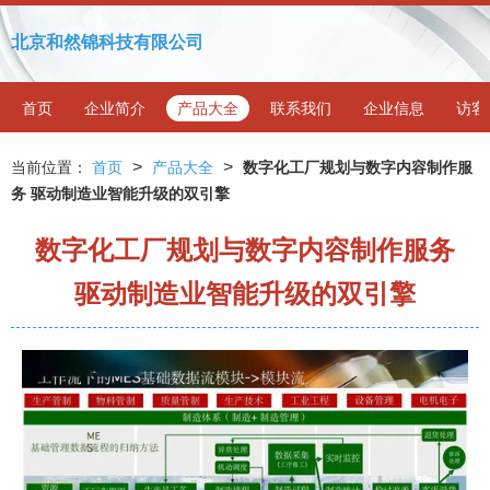
北京和然锦科技有限公司
首页
企业简介
产品大全
联系我们
企业信息
访客
>
>
当前位置：
首页
产品大全
数字化工厂规划与数字内容制作服
务 驱动制造业智能升级的双引擎
数字化工厂规划与数字内容制作服务
驱动制造业智能升级的双引擎