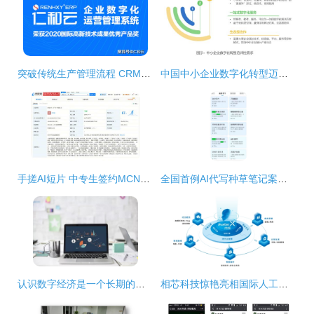
突破传统生产管理流程 CRM驱动数字化工厂升级
中国中小企业数字化转型迈入快车道 一站式数字化服务与内容制作成刚需
手搓AI短片 中专生签约MCN，近日成立数字内容制作服务
全国首例AI代写种草笔记案宣判 数字泔水围城，平台与监管须合力破局
认识数字经济是一个长期的过程
相芯科技惊艳亮相国际人工智能展 多款AR解决方案受热捧，数字内容制作服务再升级