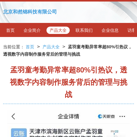
北京和然锦科技有限公司
首页
企业简介
产品大全
联系我们
企业信息
访客
>
>
当前位置：
首页
产品大全
孟羽童考勤异常率超80%引热议，
透视数字内容制作服务背后的管理与挑战
孟羽童考勤异常率超80%引热议，透
视数字内容制作服务背后的管理与挑
战