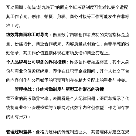
互动周期，传统“朝九晚五”的固定坐班考勤制度可能难以完全适配
其工作节奏。创作、拍摄、剪辑、商务对接等工作可能发生在非标
准工时。
绩效导向而非工时导向
：衡量数字内容创作者成功的关键指标是流
量、粉丝增长、商业合作成果、内容质量及创新性，而非单纯的出
勤记录。其工作价值直接体现在市场反馈和商业变现上。
个人品牌与公司职务的界限模糊
：许多创作者如孟羽童，其个人身
份与商业价值紧密绑定。即使在任职于企业期间，其个人社交平台
的内容创作与公司赋予的职责可能存在精力分配上的重叠与冲突。
管理挑战：传统考勤制度与新型工作形态的碰撞
孟羽童的高考勤异常率，表面看是个人纪律问题，深层却揭示了传
统制造业企业管理模式与互联网时代数字内容创作型工作之间存在
的固有张力：
管理逻辑差异
：像格力这样的传统制造巨头，其管理体系建立在规