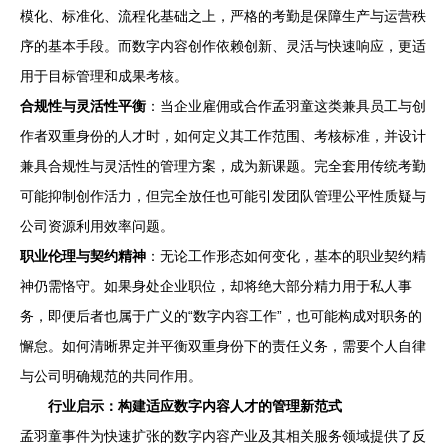
模化、标准化、流程化基础之上，严格的考勤是保障生产与运营秩
序的基本手段。而数字内容创作依赖创新、灵活与快速响应，更适
用于目标管理和成果考核。
合规性与灵活性平衡
：当企业雇佣或合作孟羽童这类兼具员工与创
作者双重身份的人才时，如何定义其工作范围、考核标准，并设计
兼具合规性与灵活性的管理方案，成为新课题。完全套用传统考勤
可能抑制创作活力，但完全放任也可能引发团队管理公平性质疑与
公司资源利用效率问题。
职业伦理与契约精神
：无论工作形态如何变化，基本的职业契约精
神仍需恪守。如果身处企业职位，却将绝大部分精力用于私人事
务，即便后者也属于广义的“数字内容工作”，也可能构成对职务的
懈怠。如何清晰界定并平衡双重身份下的责任义务，需要个人自律
与公司明确规范的共同作用。
行业启示：构建适应数字内容人才的管理新范式
孟羽童事件为快速扩张的数字内容产业及其相关服务领域提供了反