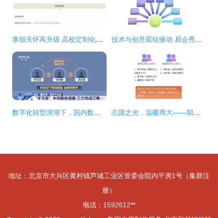
寒假关怀再升级 高校定制化服务中的暖心数字内容制作
技术与创意双轮驱动 易企秀黄金投身数字内容生产“新基建”
数字化转型浪潮下，国内数字内容制作服务迎来新机遇与挑战
志愿之光，温暖商大——期待你的加入
地址：北京市大兴区黄村镇芦城工业区管委会院内平房1号（集群注
册）
电话：1592612**