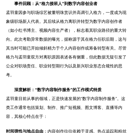
事件回顾：从“格力接班人”到数字内容创业者
孟羽童因参与职场综艺被董明珠赏识并高调引入格力，一度成为现
象级职场新人代表。其后续从格力离职并转型为数字内容创作者
（如小红书博主、视频内容生产者），标志着其职业路径的重大转
向。此次考勤异常数据的曝光，据称源于其在格力任职后期，这与
其当时可能已开始倾斜精力于个人内容创作或筹备转型有关。尽管
格力与孟羽童双方对离职原因表述各有侧重，但此数据无疑引发了
公众对职场责任、职业转型期行为以及新兴职业形态合规性的思
考。
深度解析：“数字内容制作服务”的工作模式特质
孟羽童目前从事的领域，正是快速发展的“数字内容制作服务”。这
类工作通常包括策划、制作、推广短视频、图文博客、直播等内
容，其核心特点在于：
时间弹性与地点自由
：内容创作往往依赖于灵感、热点追踪和粉丝