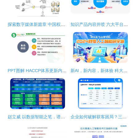
探索数字媒体新篇章 中国权威数字报与电子杂志资源平台概览
知识产品内容井喷 六大平台内容超10亿条，数字内容制作服务成关键引擎
PPT图解 HACCP体系更新内容与数字内容制作服务在食品欺诈预防中的应用
新AI，新内容，新体验 科大讯飞AI学习机暑期重磅升级与数字内容制作服务
赵立威 以数据智能之笔，谱写普惠金融新篇章
企业如何破解获客困局？三招带你精准引流，数字内容制作服务助你客源不断