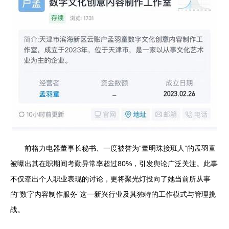
前格力电器董事长秘书、一度被誉为“董明珠接班人”的孟羽童
被曝出其在职期间考勤异常率超过80%，引发舆论广泛关注。此事
不仅牵出个人职业表现的讨论，更将聚光灯投向了她当前所从事
的“数字内容制作服务”这一新兴行业及其独特的工作模式与管理挑
战。