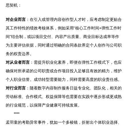
思契机：
对企业而言
：在引入或管理内容创作型人才时，应考虑制定更贴合
其工作特性的绩效考核体系，例如采用“核心工作时间+弹性工作时
间”结合制，或以项目交付、内容产出质量、商业目标达成率等作
为主要评估依据，同时通过明确的合同条款界定个人创作与公司职
务的权责边界。
对从业者而言
：需提升职业化素养，即便在弹性工作模式下，也应
确保对所承诺的公司职责或合作项目投入足够且有效的精力，维护
个人职业信誉。成功转型需要能力，同样需要高度的职业责任感。
对行业而言
：随着数字内容制作服务日益专业化、团队化，相关的
劳动标准、合作模式、权益保障等也需要在实践中逐步形成更成熟
的行业规范，以保障产业健康可持续发展。
****
孟羽童的考勤异常事件，犹如一个多棱镜，折射出个体职业选择、